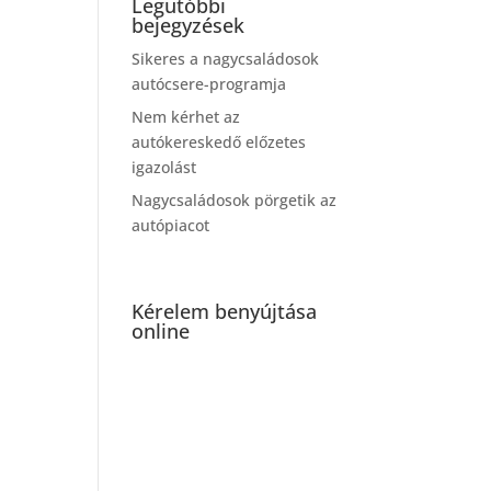
Legutóbbi
bejegyzések
Sikeres a nagycsaládosok
autócsere-programja
Nem kérhet az
autókereskedő előzetes
igazolást
Nagycsaládosok pörgetik az
autópiacot
Kérelem benyújtása
online