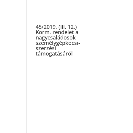
45/2019. (III. 12.)
Korm. rendelet a
nagycsaládosok
személygépkocsi-
szerzési
támogatásáról