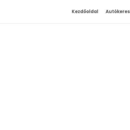
Kezdőoldal
Autókere