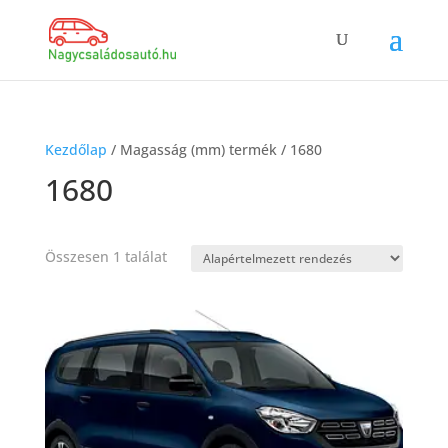
Kezdőlap
/ Magasság (mm) termék / 1680
1680
Összesen 1 találat