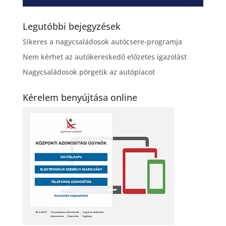
Legutóbbi bejegyzések
Sikeres a nagycsaládosok autócsere-programja
Nem kérhet az autókereskedő előzetes igazolást
Nagycsaládosok pörgetik az autópiacot
Kérelem benyújtása online