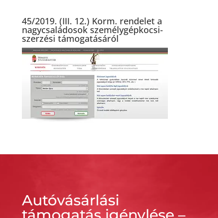
45/2019. (III. 12.) Korm. rendelet a
nagycsaládosok személygépkocsi-
szerzési támogatásáról
Autóvásárlási
támogatás igénylése –