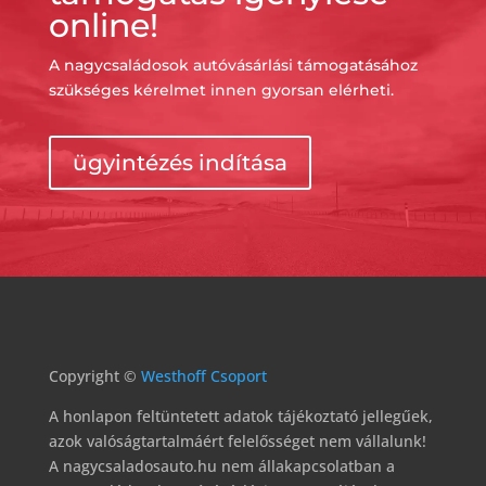
online!
A nagycsaládosok autóvásárlási támogatásához
szükséges kérelmet innen gyorsan elérheti.
ügyintézés indítása
Copyright ©
Westhoff Csoport
A honlapon feltüntetett adatok tájékoztató jellegűek,
azok valóságtartalmáért felelősséget nem vállalunk!
A nagycsaladosauto.hu nem állakapcsolatban a