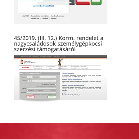
45/2019. (III. 12.) Korm. rendelet a
nagycsaládosok személygépkocsi-
szerzési támogatásáról