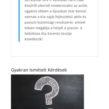
kívülről sikerült modernizálni az autót,
ugyanis ebben a típusban már benne
vannak a Kia saját fejlesztésű aktív és
passzív biztonsági rendszerei, amivel
bőven megállja a helyét a piacon. A
hétüléses Kia Sorento tesztje
következik!
Gyakran Ismételt Kérdések