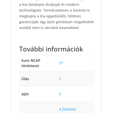
a Kia látványos dizájnját és modern
technológiáit. Természetesen a Sorento is
megkapta a Kia egyedülálló, hétéves
garanciáját: egy ilyen gondosan megalkotott
autótól nem is várnánk kevesebbet.
További információk
Euro NCAP
5*
törésteszt
Ülés
7
Ajtó
5
6 fokozatú