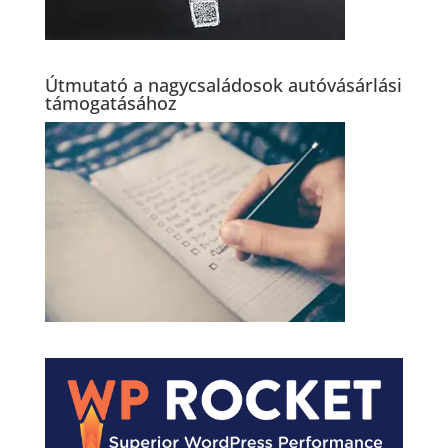
Útmutató a nagycsaládosok autóvásárlási
támogatásához