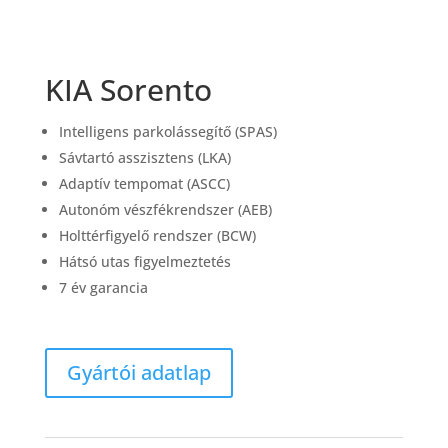
KIA Sorento
Intelligens parkolássegítő (SPAS)
Sávtartó asszisztens (LKA)
Adaptív tempomat (ASCC)
Autonóm vészfékrendszer (AEB)
Holttérfigyelő rendszer (BCW)
Hátsó utas figyelmeztetés
7 év garancia
Gyártói adatlap