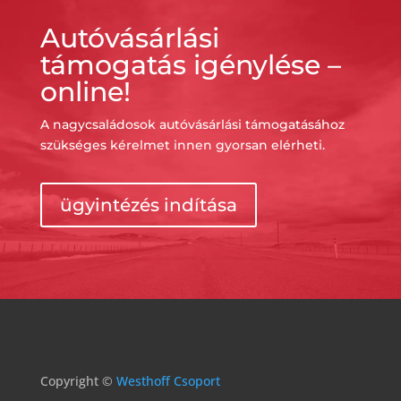
Autóvásárlási
támogatás igénylése –
online!
A nagycsaládosok autóvásárlási támogatásához
szükséges kérelmet innen gyorsan elérheti.
ügyintézés indítása
Copyright ©
Westhoff Csoport