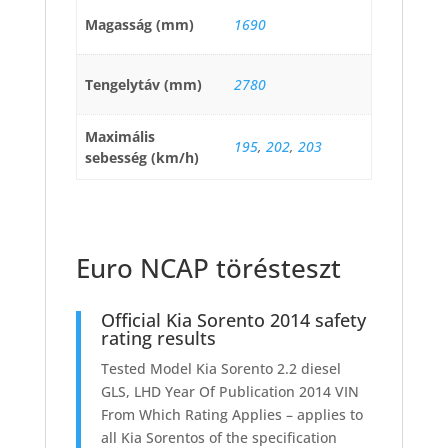
Magasság (mm)
1690
Tengelytáv (mm)
2780
Maximális
195
,
202
,
203
sebesség (km/h)
Euro NCAP törésteszt
Official Kia Sorento 2014 safety
rating results
Tested Model Kia Sorento 2.2 diesel
GLS, LHD Year Of Publication 2014 VIN
From Which Rating Applies – applies to
all Kia Sorentos of the specification