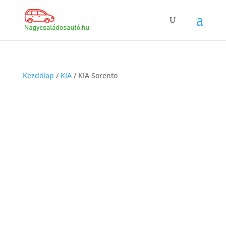
Kezdőlap
/
KIA
/ KIA Sorento