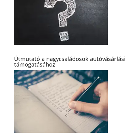
Útmutató a nagycsaládosok autóvásárlási
támogatásához