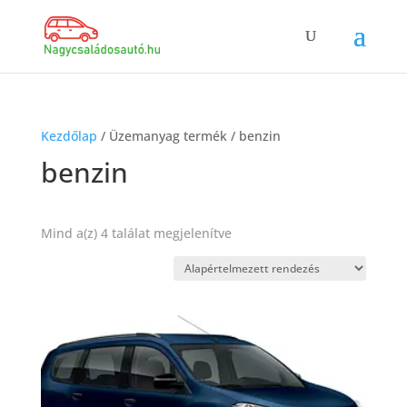
Kezdőlap
/ Üzemanyag termék / benzin
benzin
Mind a(z) 4 találat megjelenítve