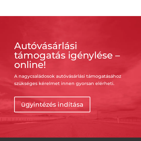
Autóvásárlási
támogatás igénylése –
online!
A nagycsaládosok autóvásárlási támogatásához
szükséges kérelmet innen gyorsan elérheti.
ügyintézés indítása