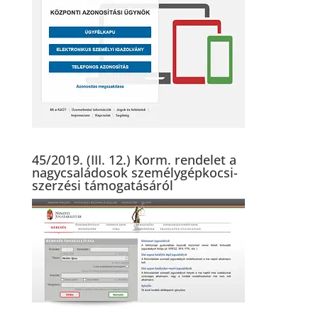
45/2019. (III. 12.) Korm. rendelet a
nagycsaládosok személygépkocsi-
szerzési támogatásáról